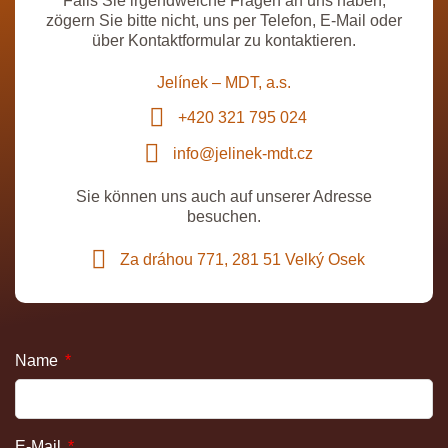
Falls Sie irgendwelche Fragen an uns haben,
zögern Sie bitte nicht, uns per Telefon, E-Mail oder
über Kontaktformular zu kontaktieren.
Jelínek – MDT, a.s.
+420 321 795 024
info@jelinek-mdt.cz
Sie können uns auch auf unserer Adresse
besuchen.
Za dráhou 771, 281 51 Velký Osek
Name
E-Mail