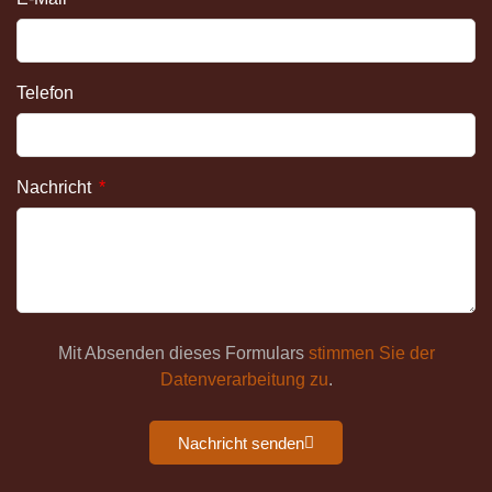
Telefon
Nachricht
Mit Absenden dieses Formulars
stimmen Sie der
Datenverarbeitung zu
.
Nachricht senden