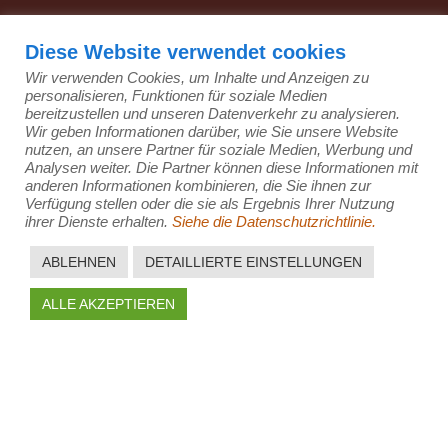
Diese Website verwendet cookies
Wir verwenden Cookies, um Inhalte und Anzeigen zu
personalisieren, Funktionen für soziale Medien
GDPR
Rechtliche Bestimmungen
bereitzustellen und unseren Datenverkehr zu analysieren.
Allgemeine Geschäftsbedingungen
Wir geben Informationen darüber, wie Sie unsere Website
nutzen, an unsere Partner für soziale Medien, Werbung und
© 2026 Alle Rechte vorbehalten | JELINEK - MDT, a.s. |
Analysen weiter. Die Partner können diese Informationen mit
Velký Osek
anderen Informationen kombinieren, die Sie ihnen zur
Verfügung stellen oder die sie als Ergebnis Ihrer Nutzung
ihrer Dienste erhalten.
Siehe die Datenschutzrichtlinie.
ABLEHNEN
DETAILLIERTE EINSTELLUNGEN
ALLE AKZEPTIEREN