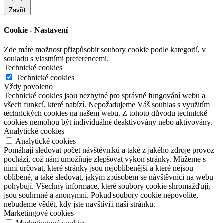
Zavřít
Cookie - Nastavení
Zde máte možnost přizpůsobit soubory cookie podle kategorií, v
souladu s vlastními preferencemi.
Technické cookies
Technické cookies
Vždy povoleno
Technické cookies jsou nezbytné pro správné fungování webu a
všech funkcí, které nabízí. Nepožadujeme Váš souhlas s využitím
technických cookies na našem webu. Z tohoto důvodu technické
cookies nemohou být individuálně deaktivovány nebo aktivovány.
Analytické cookies
Analytické cookies
Pomáhají sledovat počet návštěvníků a také z jakého zdroje provoz
pochází, což nám umožňuje zlepšovat výkon stránky. Můžeme s
nimi určovat, které stránky jsou nejoblíbenější a které nejsou
oblíbené, a také sledovat, jakým způsobem se návštěvníci na webu
pohybují. Všechny informace, které soubory cookie shromažďují,
jsou souhrnné a anonymní. Pokud soubory cookie nepovolíte,
nebudeme vědět, kdy jste navštívili naši stránku.
Marketingové cookies
Marketingové cookies