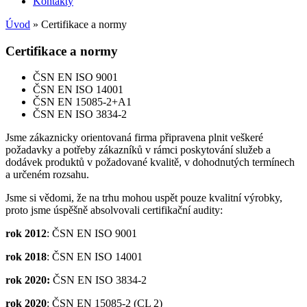
Kontakty
Úvod
»
Certifikace a normy
Certifikace a normy
ČSN EN ISO 9001
ČSN EN ISO 14001
ČSN EN 15085-2+A1
ČSN EN ISO 3834-2
Jsme zákaznicky orientovaná firma připravena plnit veškeré
požadavky a potřeby zákazníků v rámci poskytování služeb a
dodávek produktů v požadované kvalitě, v dohodnutých termínech
a určeném rozsahu.
Jsme si vědomi, že na trhu mohou uspět pouze kvalitní výrobky,
proto jsme úspěšně absolvovali certifikační audity:
rok 2012
: ČSN EN ISO 9001
rok 2018
: ČSN EN ISO 14001
rok 2020:
ČSN EN ISO 3834-2
rok 2020
: ČSN EN 15085-2 (CL 2)