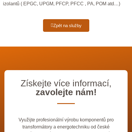
izolantů ( EPGC, UPGM, PFCP, PFCC , PA, POM atd…)
Zpět na služby
Získejte více informací,
zavolejte nám!
Využijte profesionální výrobu komponentů pro
transformátory a energotechniku od české