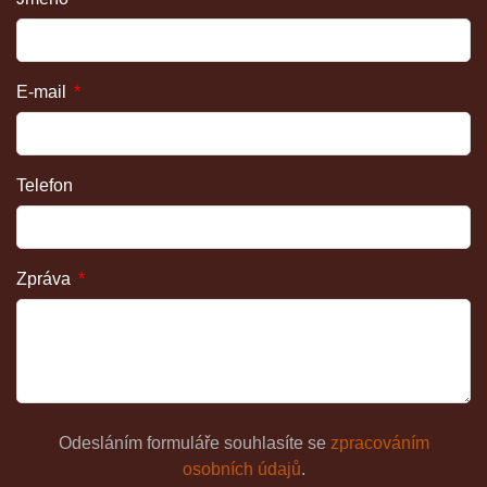
E-mail
Telefon
Zpráva
Odesláním formuláře souhlasíte se
zpracováním
osobních údajů
.