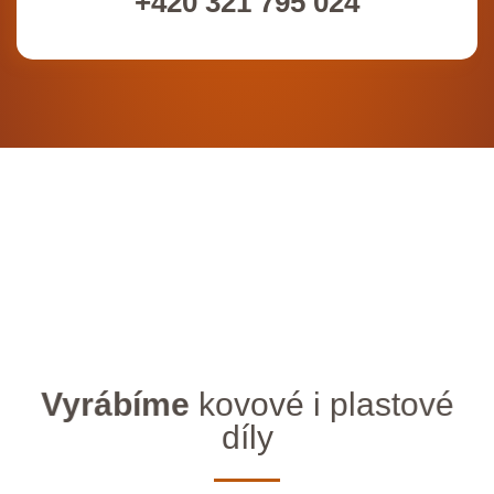
+420 321 795 024
Vyrábíme
kovové i plastové
díly