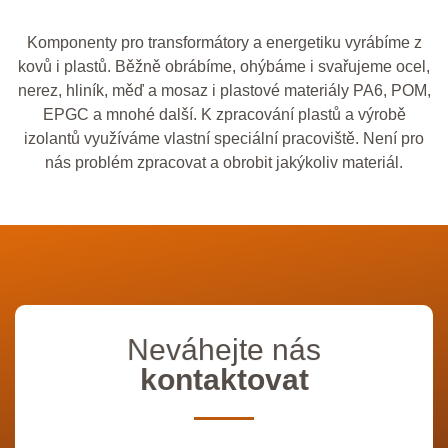
Komponenty pro transformátory a energetiku vyrábíme z
kovů i plastů. Běžně obrábíme, ohýbáme i svařujeme ocel,
nerez, hliník, měď a mosaz i plastové materiály PA6, POM,
EPGC a mnohé další. K zpracování plastů a výrobě
izolantů využíváme vlastní speciální pracoviště. Není pro
nás problém zpracovat a obrobit jakýkoliv materiál.
Neváhejte nás
kontaktovat