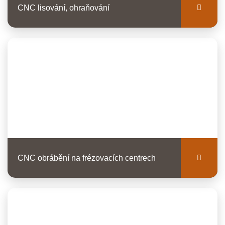
CNC lisování, ohraňování
CNC obrábění na frézovacích centrech