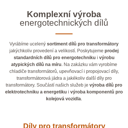
Komplexní výroba
energotechnických dílů
Vyrábíme ucelený
sortiment dílů pro transformátory
jakýchkoliv provedení a velikostí. Poskytujeme
prodej
standardních dílů pro energotechniku
i
výrobu
atypických dílů na míru
. Na zakázku vám vyrobíme
chladiče transformátorů, upevňovací i propojovací díly,
transformátorová jádra a jakékoliv další díly pro
transformátory. Součástí našich služeb je
výroba dílů pro
elektrotechniku a energetiku
i
výroba komponentů pro
kolejová vozidla
.
Díly pro transformátory