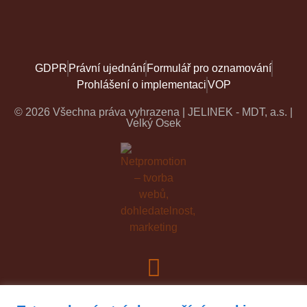
GDPR
Právní ujednání
Formulář pro oznamování
Prohlášení o implementaci
VOP
© 2026 Všechna práva vyhrazena | JELINEK - MDT, a.s. |
Velký Osek