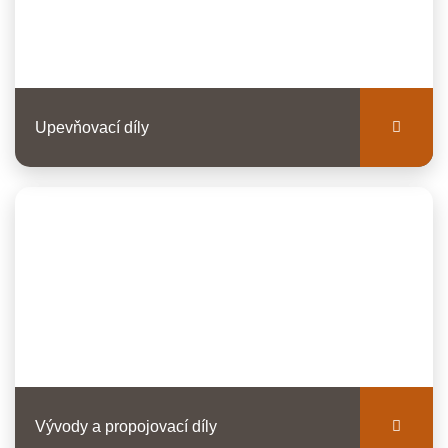
Upevňovací díly
Vývody a propojovací díly