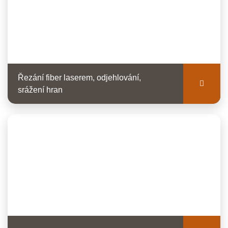
Řezání fiber laserem, odjehlování,
srážení hran