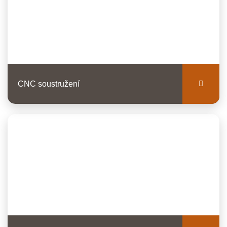
CNC soustružení