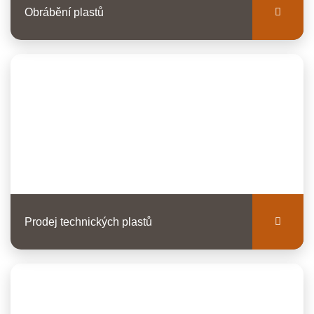
Obrábění plastů
Prodej technických plastů