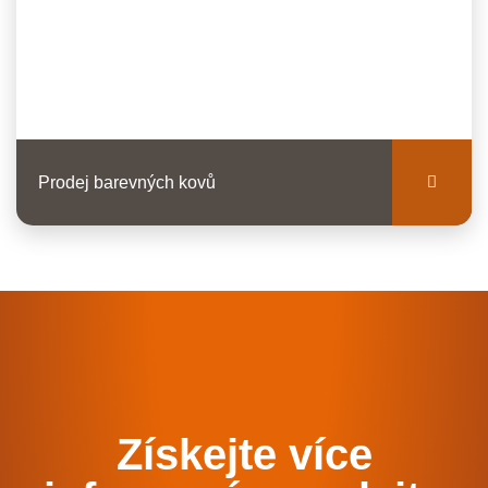
Prodej barevných kovů
Získejte více