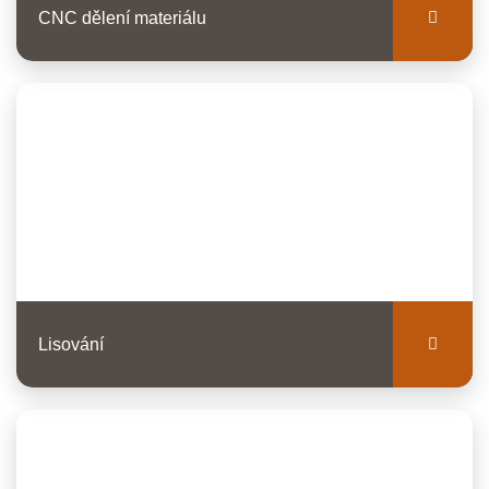
CNC dělení materiálu
Lisování