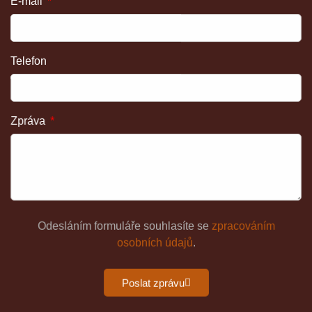
E-mail
Telefon
Zpráva
Odesláním formuláře souhlasíte se
zpracováním
osobních údajů
.
Poslat zprávu